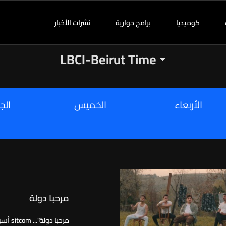
كوميديا
برامج حوارية
نشرات الأخبار
LBCI-Beirut Time
الأربعاء
الخميس
الج
مرحبا دولة