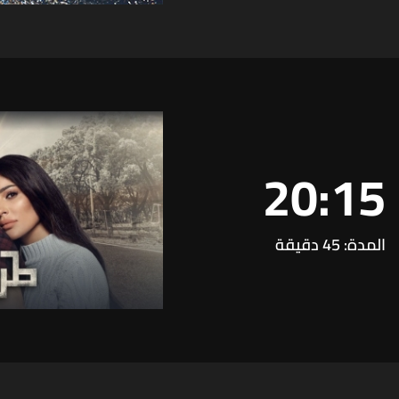
20:15
المدة: 45 دقيقة