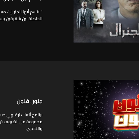
"ابتسم أيها الجنرال"، م
الحاصلة بين شقيقين بسب
جنون فنون
برنامج ألعاب ترفيهي ح
مجموعة من الضيوف في ف
والتحدي.