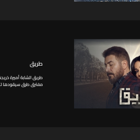
طريق
طريق الشابة أميرة خريجة
مفترق طرق سيقودها لتحق