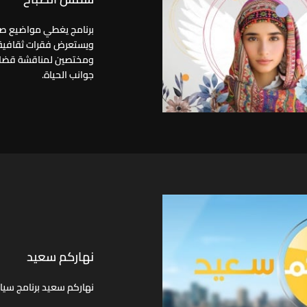
برنامج يغطي مواضيع صحي
ويستعرض فقرات ثقافية ا
ومختصين لمناقشة قضاي
جوانب الحياة.
نهاركم سعيد
نهاركم سعيد برنامج سي