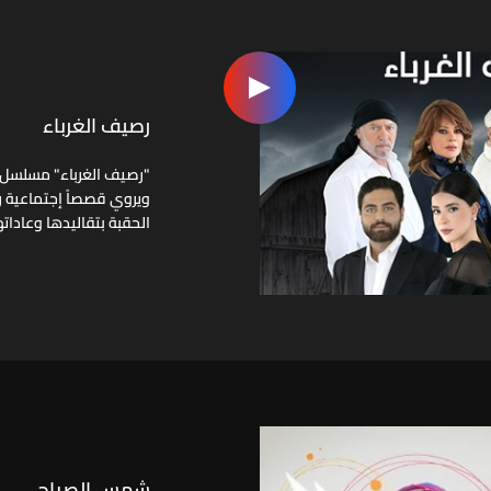
رصيف الغرباء
ويروي قصصاً إجتماعية ر
الحقبة بتقاليدها وعاداته
شمس الصباح