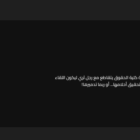
 كلية الحقوق يتقاطع مع رجل ثري ليكون اللقاء
يق أحلامها... أو ربما تدميرها!