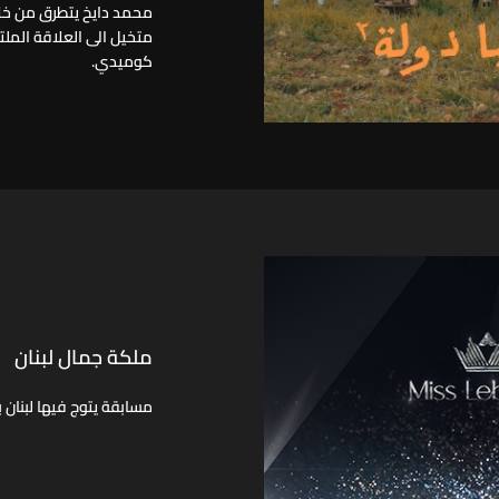
محمد دايخ يتطرق من خل
متخيل الى العلاقة المل
كوميدي.
ملكة جمال لبنان
مسابقة يتوج فيها لبنان