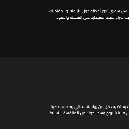
سلسل سوري تدور أحداثه حول النزاعات والمؤامرات
ب صراع عنيف للسيطرة على السلطة والنفوذ.
يث يستضيف كل من رولا بقسماتي ومحمد عطية
اريا شبروح وسط أجواء من المنافسة، التسلية