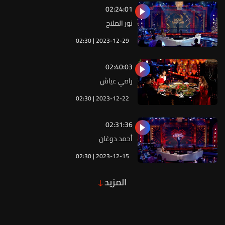
02:24:01
نور الملاح
02:30 | 2023-12-29
02:40:03
رامي عياش
02:30 | 2023-12-22
02:31:36
أحمد دوغان
02:30 | 2023-12-15
المزيد