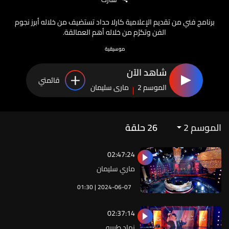
برنامج فني من تقديم الإعلامية كارلا حداد تستضيف من خلاله أبرز نجوم
الفن وتكرّم من خلاله أهم العمالقة.
موسيقية
شاهد الآن
قائمتي
الموسم 2
ماري سليمان
الموسم 2
26
حلقة
02:47:24
ماري سليمان
01:30 | 2024-06-07
02:37:14
نهاد طربيه