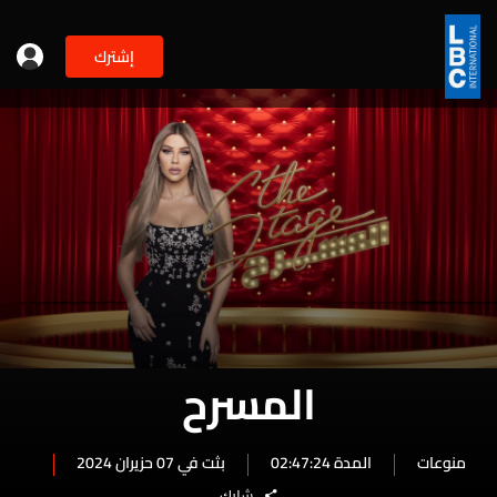
إشترك
المسرح
منوعات
المدة 02:47:24
بثت في 07 حزيران 2024
شارك