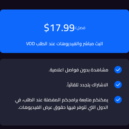
$17.99
فصل
/
البث مباشر والفيديوهات عند الطلب VOD
مشاهدة بدون فواصل اعلامية.
الاشتراك يتجدد تلقائياً.
يمكنكم متابعة برامجكم المفضلة عند الطلب، في
الدول التي تتوفر فيها حقوق عرض الفيديوهات.