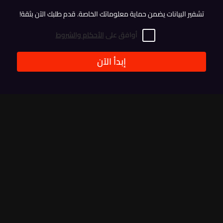
تشفير البيانات يضمن حماية معلوماتك الخاصة. قدم طلبك الآن بثقة!
أوافق على
الأحكام والشروط
إبدأ الآن