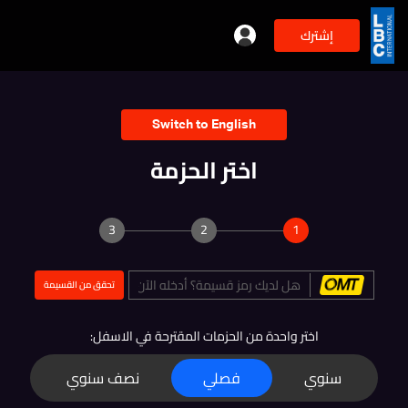
إشترك
Switch to English
اختر الحزمة
3
2
1
اختر واحدة من الحزمات المقترحة في الاسفل:
سنوي
فصلي
نصف سنوي